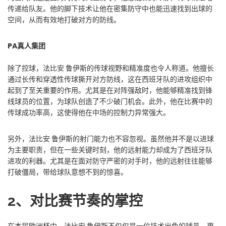
传递给队友。他的脚下技术让他在密集防守中也能迅速找到出球的
空间，从而有效地打破对方的防线。
PA真人集团
除了控球，法比安·鲁伊斯的传球视野和精准度也令人称道。他擅长
通过长传和穿透性传球撕开对方防线，这在西班牙队的进攻组织中
起到了至关重要的作用。尤其是在对阵强敌时，他能够精准找到锋
线球员的位置，为球队创造了不少破门机会。此外，他在比赛中的
传球成功率高，这使得他在中场的控制力异常强大。
另外，法比安·鲁伊斯的射门能力也不容忽视。虽然他并不是以进球
为主要职责，但在一些关键时刻，他的远射能力却成为了西班牙队
进攻的利器。尤其是在面对防守严密的对手时，他的远射往往能够
打破僵局，带给球队意想不到的惊喜。
2、对比赛节奏的掌控