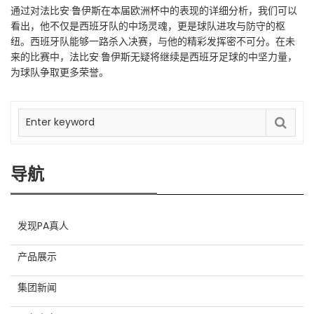
通过对法比安·鲁伊斯在本届欧洲杯中的表现的详细分析，我们可以
看出，他不仅是西班牙队的中场灵魂，更是球队进攻与防守的枢
纽。西班牙队能够一路杀入决赛，与他的精彩发挥密不可分。在未
来的比赛中，法比安·鲁伊斯无疑将继续是西班牙足球的中坚力量，
为球队争取更多荣誉。
导航
发现PA真人
产品展示
集团新闻