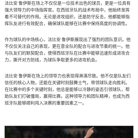
法比安·鲁伊斯在场上不仅仅是一位技术出色的球员，更是一位具有
强大领导力的中场指挥官。在西班牙队的战术布局中，他始终发挥
着不可替代的作用。无论是进攻组织，还是防守反击，他都能够指
挥队友进行有效配合，确保球队能够在比赛中保持高度的协调性。
作为球队的中场核心，法比安·鲁伊斯展现出了强烈的团队意识。他
不仅仅关注自己的表现，更在意全队的配合与进攻节奏的统一。他
与队友们的默契配合，使得西班牙队在比赛中能够迅速形成进攻合
力，撕开对方防线，为球队争取更多的进攻机会。
法比安·鲁伊斯在场上的领导力也表现得淋漓尽致。他不仅是队友们
信任的核心人物，还能在关键时刻鼓舞士气，带领球队走向胜利。
在比赛中的多个关键时刻，他总是能够以冷静的姿态引领球队，帮
助队友们打破僵局，赢得比赛。这种领导力和团队精神，也成为西
班牙队能够顺利闯入决赛的重要因素之一。