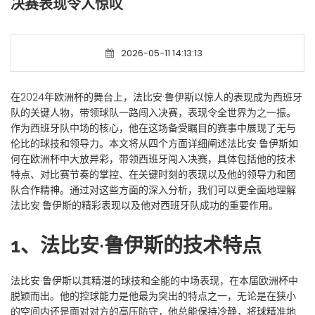
决赛表现令人惊叹
2026-05-11 14:13:13
在2024年欧洲杯的舞台上，法比安·鲁伊斯以惊人的表现成为西班牙
队的关键人物，带领球队一路闯入决赛，表现令全世界为之一振。
作为西班牙队中场的核心，他在这场备受瞩目的赛事中展现了无与
伦比的球技和领导力。本文将从四个方面详细阐述法比安·鲁伊斯如
何在欧洲杯中大放异彩，带领西班牙闯入决赛，具体包括他的技术
特点、对比赛节奏的掌控、在关键时刻的表现以及他的领导力和团
队合作精神。通过对这些方面的深入分析，我们可以更全面地理解
法比安·鲁伊斯的精彩表现以及他对西班牙队成功的重要作用。
1、法比安·鲁伊斯的技术特点
法比安·鲁伊斯以其精湛的球技和全能的中场表现，在本届欧洲杯中
脱颖而出。他的控球能力是他最为突出的特点之一，无论是在狭小
的空间内还是面对对方的高压防守，他总能保持冷静，将球精准地