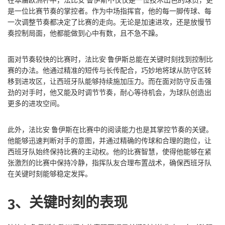
在本届欧洲杯中，法比安·鲁伊斯不仅仅是一位技术出色的球员，更
是一位比赛节奏的掌控者。作为中场指挥官，他的每一脚传球、每
一次调整节奏都决定了比赛的走向。无论是加速进攻，还是放慢节
奏控制局面，他都能做到心中有数，且不急不躁。
面对节奏较快的比赛时，法比安·鲁伊斯总能在关键时刻找到控制比
赛的办法。他通过精准的短传与长传配合，巧妙地将球从防守区转
移到进攻区，让西班牙队能够持续施加压力。而在面对防守反击强
劲的对手时，他又能及时调节节奏，耐心等待机会，为球队创造出
更多的进攻空间。
此外，法比安·鲁伊斯在比赛中的阅读能力也是其掌控节奏的关键。
他能够迅速判断对手的意图，并通过精确的传球和合理的跑位，让
西班牙队始终保持比赛的主动权。他的比赛智慧，使得他能够在紧
张激烈的比赛中保持冷静，指挥队友合理布置战术，确保西班牙队
在关键时刻能够稳定发挥。
3、关键时刻的表现