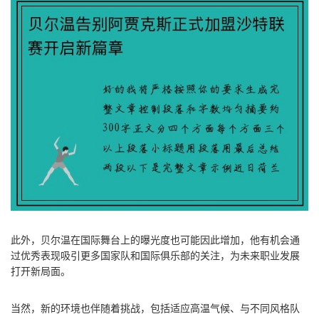
此外，贝尔温在国际舞台上的曝光度也可能因此增加，他有机会通
过优秀表现吸引更多国家队和国际俱乐部的关注，为未来职业发展
打开新局面。
当然，新的环境也伴随着挑战，包括适应高温气候、与不同风格队