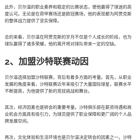
此外，贝尔温的职业素养和稳定的比赛状态，使他赢得了球迷的高
度认可。无论是在荷甲赛场还是欧冠赛场，他的表现都为阿贾克斯
的整体战力提供了坚实保障。
总的来看，贝尔温在阿贾克斯的岁月不仅是个人成长的阶段，也为
球队赢得了诸多荣耀，他的离开将对球队带来一定的空缺。
2、加盟沙特联赛动因
贝尔温选择加盟沙特联赛，背后有着多方面的考量。首先，从职业
发展的角度来看，沙特联赛近年来吸引了大量国际球星，联赛水平
不断提高，为他提供了新的竞技挑战和舞台。
其次，经济因素也是转会的重要考量。沙特俱乐部在薪资待遇和商
业机会方面具有吸引力，为球员提供了职业保障和更广阔的个人品
牌发展空间。
再次，文化体验和生活环境也是贝尔温决定转会的因素之一。沙特