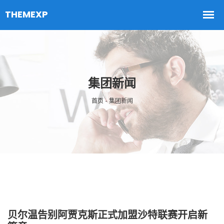
集团新闻
首页 - 集团新闻
贝尔温告别阿贾克斯正式加盟沙特联赛开启新