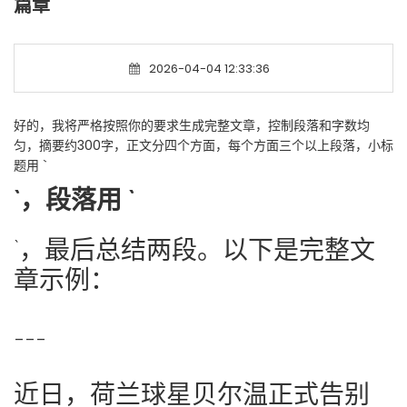
篇章
2026-04-04 12:33:36
好的，我将严格按照你的要求生成完整文章，控制段落和字数均
匀，摘要约300字，正文分四个方面，每个方面三个以上段落，小标
题用 `
`，段落用 `
`，最后总结两段。以下是完整文
章示例：
---
近日，荷兰球星贝尔温正式告别