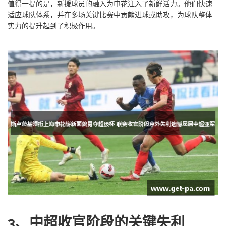
值得一提的是，新援球员的融入为申花注入了新鲜活力。他们快速
适应球队体系，并在多场关键比赛中贡献进球或助攻，为球队整体
实力的提升起到了积极作用。
3、中超收官阶段的关键失利