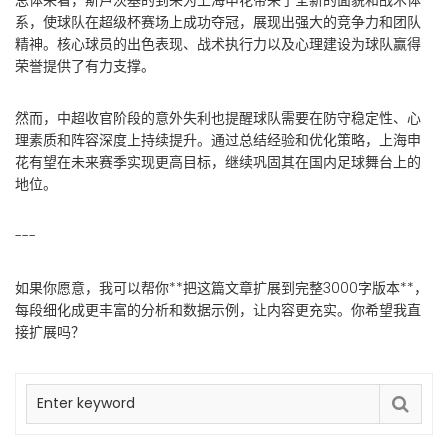
系，使球队在超级杯赛场上成功夺冠，展现出强大的竞争力和团队
精神。核心球员的出色表现、战术执行力以及心理建设为球队赢得
荣誉提供了有力支撑。
然而，中超收官阶段的意外失利也提醒球队需要在防守稳定性、心
理素质和阵容深度上持续提升。通过总结经验和优化策略，上海申
花有望在未来赛季实现更高目标，继续巩固其在国内足球舞台上的
地位。
---
如果你愿意，我可以帮你**把这篇文章扩展到完整3000字版本**，
每段细化成更丰富的分析和数据示例，让内容更充实。你希望我直
接扩展吗？