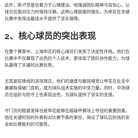
此外，斯卢茨基也着力于心理建设。他强调团队精神与自信心，让
球员在面对压力时保持冷静。这种心理层面的强化，为申花在关键
比赛中发挥出最佳水平提供了坚实保障。
2、核心球员的突出表现
在整个赛季中，上海申花的核心球员们发挥了决定性作用。他们在
比赛中不仅展现了出色的个人技术，更体现了团队协作能力，为球
队赢得了关键的比赛优势。
尤其是前锋线的进攻球员，他们的速度与敏锐嗅觉让申花在反击中
屡屡取得破门良机，成为球队战术实施的中坚力量。同时，中场球
员在组织与防守上也表现出色，为球队提供了坚实的支撑。
守门员的稳健发挥也是申花能够在超级杯赛场上夺冠的重要因素。
他在关键时刻的扑救和对比赛节奏的掌控，保证了球队后防线的安
全和比赛胜利的可能性。