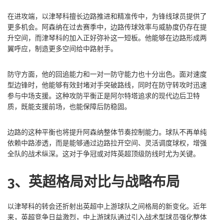
在进攻端，以津琴科擅长边路推进和精准传中，为锋线球员提供了
更多机会。阿森纳在过去赛季中，边路传球效率与威胁度仍存在提
升空间，而津琴科的加入正好弥补这一短板。他能够在边路形成两
翼呼应，制造更多空间给中路射手。
防守方面，他的回追能力和一对一防守能力也十分出色。面对速度
型边锋时，他能够有效封堵对手突破路线，同时在防守转攻时迅速
参与中场支援。这种攻防平衡正是阿尔特塔追求的现代边后卫特
质，既能支援前场，也能保障后防稳固。
边路的这种平衡也将提升阿森纳整体节奏控制能力。球队不再单纯
依赖中路渗透，而是能够通过边路拉开空间、灵活调度球权，增强
全队的战术纵深。这对于争冠或对阵英超顶级防线时尤为关键。
3、英超格局对比与战略布局
以津琴科的转会还折射出英超中上游球队之间格局的新变化。近年
来，英超竞争日益激烈，中上游球队通过引入战术型球员强化整体