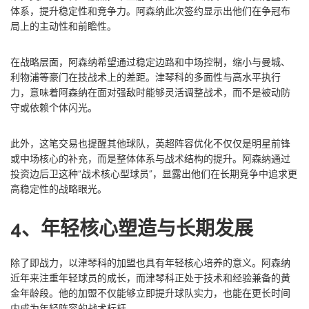
体系，提升稳定性和竞争力。阿森纳此次签约显示出他们在争冠布
局上的主动性和前瞻性。
在战略层面，阿森纳希望通过稳定边路和中场控制，缩小与曼城、
利物浦等豪门在技战术上的差距。津琴科的多面性与高水平执行
力，意味着阿森纳在面对强敌时能够灵活调整战术，而不是被动防
守或依赖个体闪光。
此外，这笔交易也提醒其他球队，英超阵容优化不仅仅是明星前锋
或中场核心的补充，而是整体体系与战术结构的提升。阿森纳通过
投资边后卫这种“战术核心型球员”，显露出他们在长期竞争中追求更
高稳定性的战略眼光。
4、年轻核心塑造与长期发展
除了即战力，以津琴科的加盟也具有年轻核心培养的意义。阿森纳
近年来注重年轻球员的成长，而津琴科正处于技术和经验兼备的黄
金年龄段。他的加盟不仅能够立即提升球队实力，也能在更长时间
内成为年轻阵容的战术标杆。