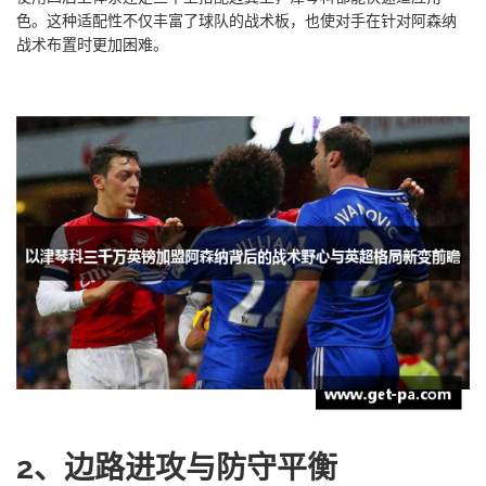
色。这种适配性不仅丰富了球队的战术板，也使对手在针对阿森纳
战术布置时更加困难。
2、边路进攻与防守平衡