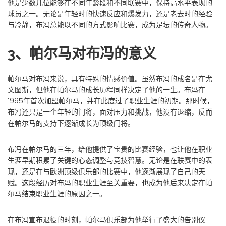
他是少数几位能够在不同年龄段和不同联赛中，保持高水平表现的
球员之一。无论是年轻时的快速反应和爆发力，还是老去时的经验
与冷静，布冯总能以不同的方式影响比赛，成为足坛的传奇人物。
3、帕尔马对布冯的意义
帕尔马对布冯来说，具有特殊的情感价值。虽然布冯的成名是在尤
文图斯，但他在帕尔马的成长历程同样决定了他的一生。布冯在
1995年首次加盟帕尔马，并在此度过了职业生涯的初期。那时候，
布冯还只是一个年轻的门将，面对压力和挑战，他没有退缩，反而
在帕尔马的支持下逐渐成长为顶级门将。
布冯在帕尔马的三年，给他提供了宝贵的比赛经验，也让他在职业
生涯早期积累了关键的心态调整与竞技智慧。无论是在联赛中的表
现，还是在与欧洲顶级俱乐部的比赛中，他逐渐展现了自己的天
赋。这段经历对布冯的职业生涯至关重要，也成为他后来决定在帕
尔马结束职业生涯的原因之一。
在布冯宣布退役的时刻，帕尔马俱乐部为他举行了盛大的告别仪