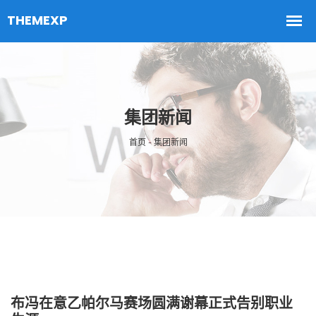
集团新闻
首页 - 集团新闻
布冯在意乙帕尔马赛场圆满谢幕正式告别职业