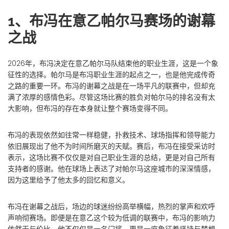
1、布冯在意乙帕尔马赛场的谢幕
之战
2026年，布冯决定在意乙帕尔马队结束他的职业生涯，这是一个象
征性的选择。帕尔马是布冯职业生涯的起点之一，也是他完成传奇
之路的重要一环。布冯的谢幕之战是在一场平凡的联赛中，但却充
满了浓厚的感情色彩。尽管这场比赛的胜负对帕尔马的排名没有太
大影响，但布冯的存在本身就让整个赛场变得不同。
布冯的表现依然如往常一样稳健，扑救技术、球场指挥和领导能力
依旧展现出了他不为时间所磨灭的天赋。赛后，布冯在接受采访时
表示，这场比赛不仅仅是对自己职业生涯的总结，更是对自己所有
支持者的感谢。他在球场上表达了对帕尔马这座城市的深深情感，
因为这里给予了他太多的回忆和意义。
布冯在谢幕之战后，场边的球迷纷纷高举横幅，热烈的掌声和欢呼
声响彻赛场。即便是在意乙这个较为低调的联赛中，布冯的影响力