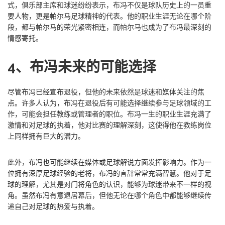
式，俱乐部主席和球迷纷纷表示，布冯不仅是球队历史上的一员重
要人物，更是帕尔马足球精神的代表。他的职业生涯无论在哪个阶
段，都与帕尔马的荣光紧密相连，而帕尔马也成为了布冯最深刻的
情感寄托。
4、布冯未来的可能选择
尽管布冯已经宣布退役，但他的未来依然是球迷和媒体关注的焦
点。许多人认为，布冯在退役后有可能选择继续参与足球领域的工
作，可能会担任教练或管理者的职位。布冯一生的职业生涯充满了
激情和对足球的执着，他对比赛的理解深刻，这使得他在教练岗位
上同样拥有巨大的潜力。
此外，布冯也可能继续在媒体或足球解说方面发挥影响力。作为一
位拥有深厚足球经验的老将，布冯的言辞常常充满智慧。他对于足
球的理解，尤其是对门将角色的认识，能够为球迷带来不一样的视
角。虽然布冯有意退居幕后，但他无论在哪个角色中都能够继续传
递自己对足球的热爱与执着。