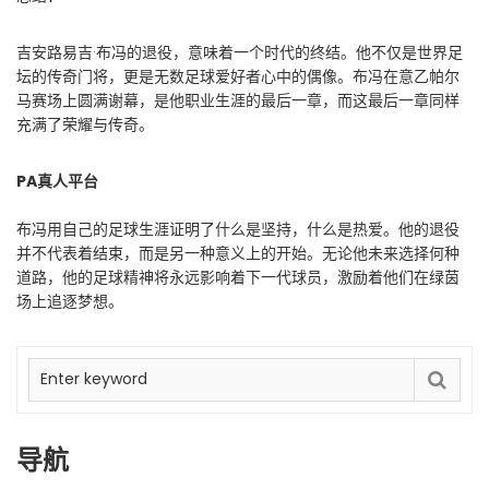
吉安路易吉·布冯的退役，意味着一个时代的终结。他不仅是世界足
坛的传奇门将，更是无数足球爱好者心中的偶像。布冯在意乙帕尔
马赛场上圆满谢幕，是他职业生涯的最后一章，而这最后一章同样
充满了荣耀与传奇。
PA真人平台
布冯用自己的足球生涯证明了什么是坚持，什么是热爱。他的退役
并不代表着结束，而是另一种意义上的开始。无论他未来选择何种
道路，他的足球精神将永远影响着下一代球员，激励着他们在绿茵
场上追逐梦想。
导航