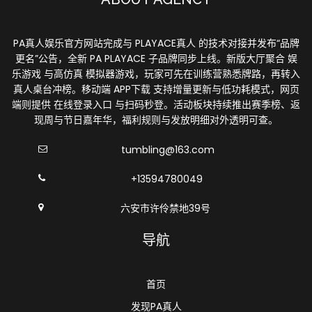
PA真人娱乐官方网站完成与 PLAYACE真人 的技术对接并发布“品牌
更名”公告，全新 PA PLAYACE 子品牌同步上线。新版大厅聚合 娱
乐游戏 与高仿真 模拟器游戏，玩家可先在训练营熟悉牌路，再转入
真人桌台冲榜。移动端 APP下载 支持增量更新与低功耗模式，网页
端则提供 在线登录入口 与扫码秒登。活动板块持续推出赛季榜、返
现周与节日嘉年华，福利规则与发放明细对外透明可查。
tumbling@163.com
+13594780049
六安市许伶禁地39号
导航
首页
发现PA真人