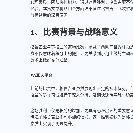
心理素质与团队协作能力。通过这场胜利，格鲁吉亚不
经验。本篇文章将从四个方面详细阐述格鲁吉亚此次胜
战役背后的深层原因。
1、比赛背景与战略意义
格鲁吉亚与苏格兰的这场比赛，承载了两队在世界杯预
赛不仅意味着积分上的提升，更关系到小组出线的主动
战术上做好充分准备。
PA真人平台
此前的比赛中，格鲁吉亚虽然展现出一定的技术优势，
格兰的防守习惯进行了深入分析，强调快速传导球与边
这场胜利不仅是积分的增加，更具有心理层面的重要意
传递了格鲁吉亚不可小觑的信号。这一胜利被认为是格
素质上实现了明显提升。