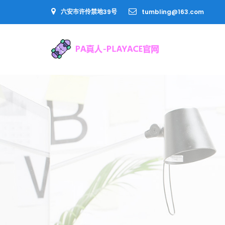
六安市许伶禁地39号
tumbling@163.com