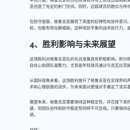
中场方面，格鲁吉亚队员在控球和传导上表现出极高默
亚创造了充足的射门空间。同时，边路球员的跑位与传
在防守层面，格鲁吉亚展现了高度的纪律性和协作意识
抢，也能有效化解威胁。这种攻防平衡的战术执行力，
4、胜利影响与未来展望
这场胜利对格鲁吉亚队的长远发展具有积极影响。积分
自信心和团队凝聚力。尤其是年轻球员通过与克瓦拉茨
从国际视角来看，这场胜利提升了格鲁吉亚在足球界的
术和心理层面的进步，为未来面对更强对手奠定了坚实
展望未来，格鲁吉亚需要保持这种稳定性，并在接下来
键，但团队协作和防守稳定性同样不可忽视。只要保持
绩。
总结：