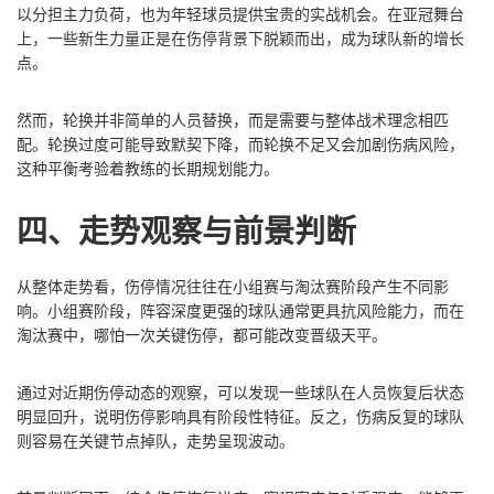
以分担主力负荷，也为年轻球员提供宝贵的实战机会。在亚冠舞台
上，一些新生力量正是在伤停背景下脱颖而出，成为球队新的增长
点。
然而，轮换并非简单的人员替换，而是需要与整体战术理念相匹
配。轮换过度可能导致默契下降，而轮换不足又会加剧伤病风险，
这种平衡考验着教练的长期规划能力。
四、走势观察与前景判断
从整体走势看，伤停情况往往在小组赛与淘汰赛阶段产生不同影
响。小组赛阶段，阵容深度更强的球队通常更具抗风险能力，而在
淘汰赛中，哪怕一次关键伤停，都可能改变晋级天平。
通过对近期伤停动态的观察，可以发现一些球队在人员恢复后状态
明显回升，说明伤停影响具有阶段性特征。反之，伤病反复的球队
则容易在关键节点掉队，走势呈现波动。