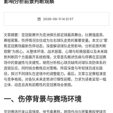
影响分析前景判断观察
2026-06-11 14:21:37
文章摘要：亚冠联赛作为亚洲俱乐部足球最高舞台，比赛强度高、
赛程密集，伤停情况往往成为左右球队走势的重要变量。本文以“聚
焦亚冠赛场最新伤停动态，深度解读球队走势影响、分析前景判断
观察”为核心，从整体环境、战术层面、心理与轮换层面以及未来趋
势判断四个方面展开系统梳理。文章首先概述伤病与停赛在亚冠赛
场中的普遍性与关键性，继而分析核心球员缺阵对球队攻防体系的
连锁反应，同时结合教练应对策略、阵容深度与年轻球员成长路
径，探讨不同球队在逆境中的调整能力。最后，文章立足赛程演变
与竞争格局，对各队未来走势进行理性前瞻，力求为读者呈现一幅
立体、动态且具有前瞻性的亚冠赛场全景图。
一、伤停背景与赛场环境
亚冠赛场历来以高强度、快节奏著称，跨国作战与密集赛程使球员