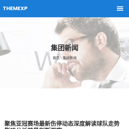
集团新闻
首页 - 集团新闻
聚焦亚冠赛场最新伤停动态深度解读球队走势