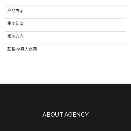
产品展示
集团新闻
服务方向
联系PA真人官网
ABOUT AGENCY