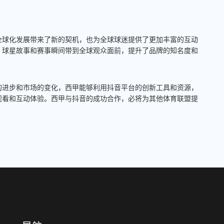
全球化发展带来了新的契机，也为全球球迷提供了更加丰富的互动
、球星故事和赛事瞬间带到全球观众面前，提升了品牌的知名度和
的进步和市场的变化，西甲能够利用抖音平台的创新工具和资源，
观看和互动体验。西甲与抖音的成功合作，必将为其他体育联盟提