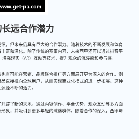
的长远合作潜力
成绩，但未来仍具有巨大的合作潜力。随着技术的不断发展和体育
断丰富和深化。除了传统的赛事内容，未来西甲还可以通过抖音平
、增强现实（AR）互动等技术，提升观众的沉浸感和参与感。
来也有可能在营销、品牌联合推广等方面展开更为深入的合作。例
商品直接推向全球用户，从而实现商业化模式的进一步拓展。这种
入源源不断的活力。
广开辟了新的天地。通过内容创作、平台优势、观众互动等多方面
牌形象，并吸引到更多年轻的球迷群体。随着合作的深入，西甲与