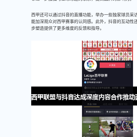
西甲还可以通过抖音的直播功能，举办一些独家球员采
能加深观众对西甲赛事的认同感。此外，抖音的互动性
步塑造提供了更多维度的反馈和指导。