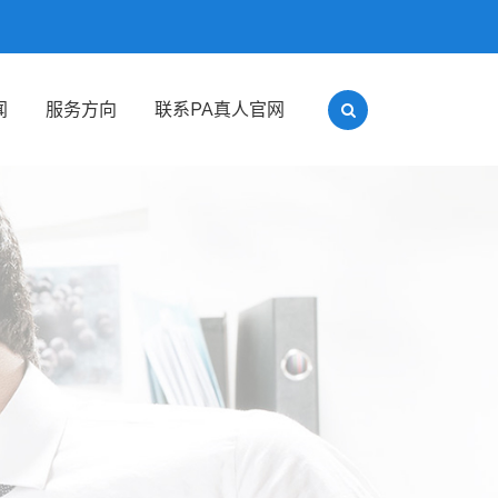
闻
服务方向
联系PA真人官网