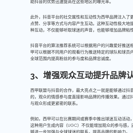
助抖音的优势迅速提高在这些地区的曝光率。
此外，抖音平台的社交属性和互动性为西甲品牌注入了
点赞、分享等方式与内容产生互动。这种互动性极大地
种互动，不仅能够听取球迷的声音，也能够增加品牌粘
抖音平台的算法推荐系统可以根据用户的兴趣爱好推送
甲可以根据不同用户的观看行为推送特定的球队和球员
全球范围内提高粉丝的参与度和品牌忠诚度。
3、增强观众互动提升品牌
西甲联盟与抖音的合作，最大亮点之一就是能够通过抖
的，观众的情感参与度直接影响品牌的传播效果。通过
与观众形成更紧密的联系。
例如，西甲可以在比赛期间或赛季中推出球迷互动活动
这种用户生成内容（UGC）不仅能增加观众的参与感，
够进一步加强与全球球迷的联系，提高品牌的影响力。