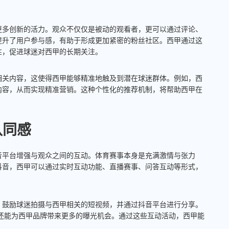
更多创新的活力。观众不仅仅是被动的观看者，更可以通过评论、
提升了用户参与感，有助于形成更加紧密的粉丝社区。西甲通过这
性，促进球迷对西甲的长期关注。
相关内容，这使得西甲能够精准地触及到潜在球迷群体。例如，西
内容，从而实现精准营销。这种个性化的推荐机制，将帮助西甲在
认同感
音平台增强与观众之间的互动。体育赛事本身是充满激情与张力
抖音，西甲可以通过实时互动功能、直播赛事、问答互动等形式，
，鼓励球迷拍摄与西甲相关的短视频，并通过抖音平台进行分享。
还能为西甲品牌带来更多的曝光机会。通过这些互动活动，西甲能