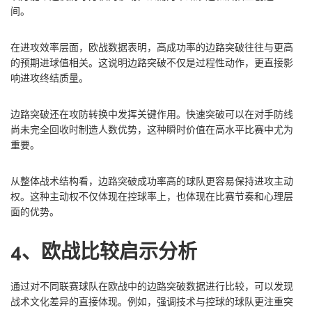
间。
在进攻效率层面，欧战数据表明，高成功率的边路突破往往与更高
的预期进球值相关。这说明边路突破不仅是过程性动作，更直接影
响进攻终结质量。
边路突破还在攻防转换中发挥关键作用。快速突破可以在对手防线
尚未完全回收时制造人数优势，这种瞬时价值在高水平比赛中尤为
重要。
从整体战术结构看，边路突破成功率高的球队更容易保持进攻主动
权。这种主动权不仅体现在控球率上，也体现在比赛节奏和心理层
面的优势。
4、欧战比较启示分析
通过对不同联赛球队在欧战中的边路突破数据进行比较，可以发现
战术文化差异的直接体现。例如，强调技术与控球的球队更注重突