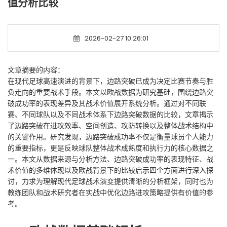
值分析比较
2026-02-27 10:26:01
文章摘要的内容：
在现代足球高速演进的背景下，边路突破已成为决定比赛节奏与胜
负走向的重要战术手段。本文以欧战数据为研究基础，围绕边路突
破成功率的表现差异及其战术价值展开系统分析。通过对不同联
赛、不同球队以及不同战术体系下边路突破数据的比较，文章揭示
了边路突破在进攻效率、空间创造、攻防转换以及整体战术结构中
的关键作用。研究发现，边路突破成功率不仅是衡量球员个人能力
的重要指标，更是反映球队整体战术成熟度和执行力的核心数据之
一。本文从数据来源与分析方法、边路突破成功率的表现特征、战
术价值的多维体现以及欧战背景下的比较启示四个方面进行深入探
讨，力求为理解现代足球战术演变提供清晰的分析框架，同时也为
教练团队和战术研究者在实战中优化边路进攻策略提供有价值的参
考。