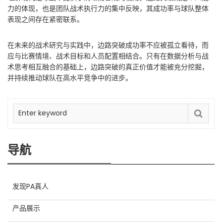
力的体现，也是团队战术执行力的集中反映，其成功率与球队整体
表现之间存在紧密联系。
在未来的战术研究与实践中，边路突破成功率不应被孤立看待，而
应与比赛情境、战术目标和人员配置相结合。只有在数据分析与战
术思考相互融合的基础上，边路突破的真正价值才能被充分挖掘，
并持续推动球队在高水平竞争中的进步。
导航
发现PA真人
产品展示