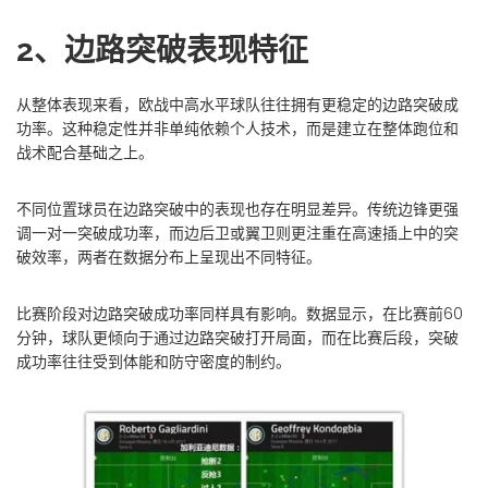
2、边路突破表现特征
从整体表现来看，欧战中高水平球队往往拥有更稳定的边路突破成
功率。这种稳定性并非单纯依赖个人技术，而是建立在整体跑位和
战术配合基础之上。
不同位置球员在边路突破中的表现也存在明显差异。传统边锋更强
调一对一突破成功率，而边后卫或翼卫则更注重在高速插上中的突
破效率，两者在数据分布上呈现出不同特征。
比赛阶段对边路突破成功率同样具有影响。数据显示，在比赛前60
分钟，球队更倾向于通过边路突破打开局面，而在比赛后段，突破
成功率往往受到体能和防守密度的制约。