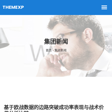
集团新闻
首页 - 集团新闻
基于欧战数据的边路突破成功率表现与战术价