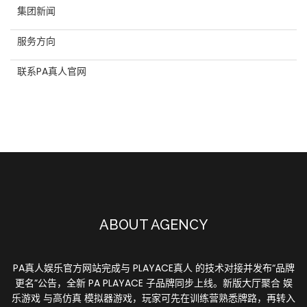
集团新闻
服务方向
联系PA真人官网
ABOUT AGENCY
PA真人娱乐官方网站完成与 PLAYACE真人 的技术对接并发布“品牌
更名”公告，全新 PA PLAYACE 子品牌同步上线。新版大厅聚合 娱
乐游戏 与高仿真 模拟器游戏，玩家可先在训练营熟悉牌路，再转入