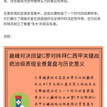
发，往往被视为西甲整体实力的象征性体现。
在更宏观的足球史视角中，这些比赛构成了一个时代的经典样本。
它们展示了超级巨星在高度组织化足球中的决定性作用，也为后来
的球员树立了衡量“伟大”的现实标准。
总结：