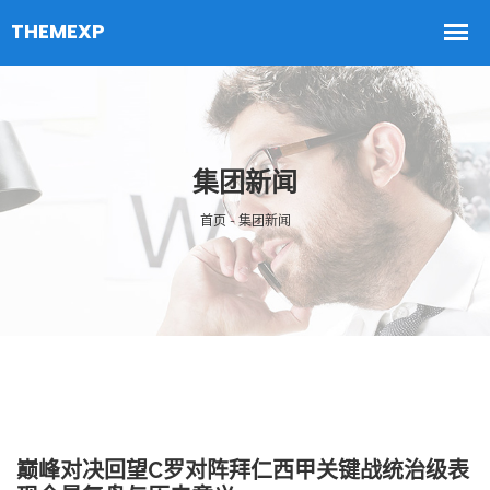
集团新闻
首页 - 集团新闻
巅峰对决回望C罗对阵拜仁西甲关键战统治级表