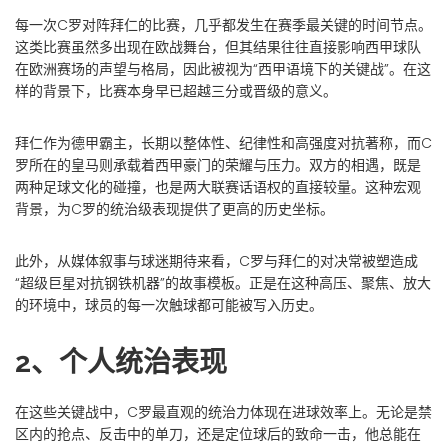
每一次C罗对阵拜仁的比赛，几乎都发生在赛季最关键的时间节点。
这类比赛虽然多出现在欧战舞台，但其结果往往直接影响西甲球队
在欧洲赛场的声望与格局，因此被视为“西甲语境下的关键战”。在这
样的背景下，比赛本身早已超越三分或晋级的意义。
拜仁作为德甲霸主，长期以整体性、纪律性和高强度对抗著称，而C
罗所在的皇马则承载着西甲豪门的荣耀与压力。双方的相遇，既是
两种足球文化的碰撞，也是两大联赛话语权的直接较量。这种宏观
背景，为C罗的统治级表现提供了更高的历史坐标。
此外，从媒体叙事与球迷期待来看，C罗与拜仁的对决常被塑造成
“超级巨星对抗钢铁机器”的故事模板。正是在这种高压、聚焦、放大
的环境中，球员的每一次触球都可能被写入历史。
2、个人统治表现
在这些关键战中，C罗最直观的统治力体现在进球效率上。无论是禁
区内的抢点、反击中的单刀，还是定位球后的致命一击，他总能在