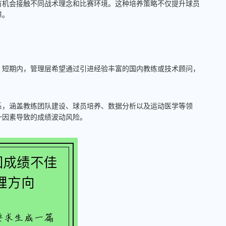
有机会接触不同战术理念和比赛环境。这种培养策略不仅提升球员
障。
。短期内，管理层希望通过引进经验丰富的国内教练或技术顾问，
。
系，涵盖教练团队建设、球员培养、数据分析以及运动医学等领
一因素导致的成绩波动风险。