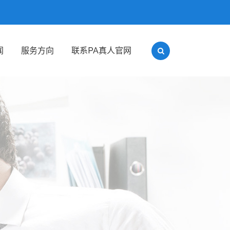
闻
服务方向
联系PA真人官网