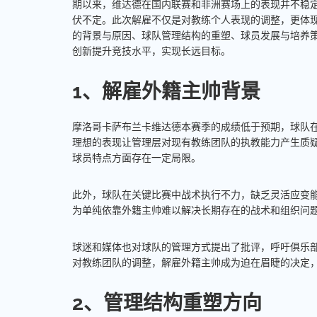
期以来，维达德在国内联赛和非洲赛场上的表现并不稳
伏不定。此次解雇不仅是对教练个人表现的调整，更体
的背景与原因、球队管理结构的重塑、球员发展与培养
创新提升竞技水平，实现长远目标。
1、解雇外籍主帅背景
摩洛哥卡萨布兰卡维达德本赛季的成绩低于预期，球队
理想的表现让管理层对现有教练团队的执教能力产生质
球员特点方面存在一定局限。
此外，球队在关键比赛中战术执行不力，缺乏灵活应变
为单纯依靠外籍主帅难以解决长期存在的战术和组织问
球迷和媒体也对球队的管理方式提出了批评，呼吁俱乐
对教练团队的调整，解雇外籍主帅成为迫在眉睫的决定
2、管理结构重塑方向