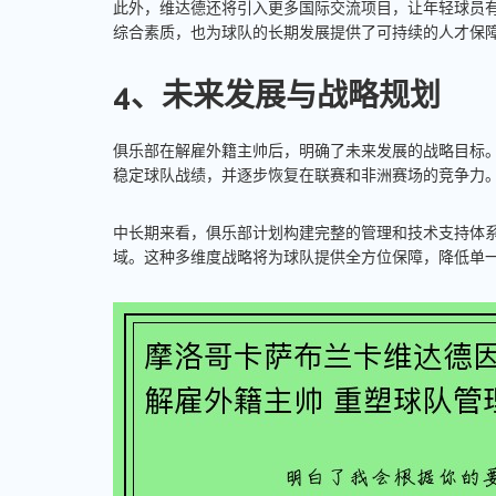
此外，维达德还将引入更多国际交流项目，让年轻球员
综合素质，也为球队的长期发展提供了可持续的人才保
4、未来发展与战略规划
俱乐部在解雇外籍主帅后，明确了未来发展的战略目标
稳定球队战绩，并逐步恢复在联赛和非洲赛场的竞争力
中长期来看，俱乐部计划构建完整的管理和技术支持体
域。这种多维度战略将为球队提供全方位保障，降低单