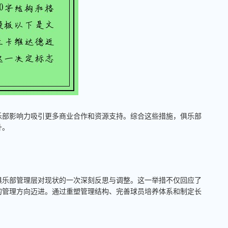
乐部影响力吸引更多商业合作和资源支持。综合这些措施，俱乐部
升。
俱乐部管理层对现状的一次深刻反思与调整。这一举措不仅回应了
的管理方向迈进。通过重塑管理结构、完善球员培养体系和制定长