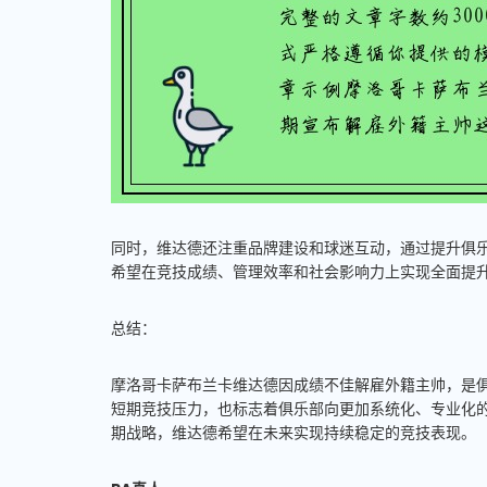
同时，维达德还注重品牌建设和球迷互动，通过提升俱
希望在竞技成绩、管理效率和社会影响力上实现全面提
总结：
摩洛哥卡萨布兰卡维达德因成绩不佳解雇外籍主帅，是
短期竞技压力，也标志着俱乐部向更加系统化、专业化
期战略，维达德希望在未来实现持续稳定的竞技表现。