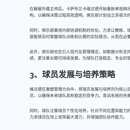
在解雇外籍主帅后，卡萨布兰卡维达德开始重新审视俱
构，以确保决策过程高效透明。俱乐部计划设立多层次
同时，俱乐部重视内部协调机制的优化，力求让教练、
层能够及时掌握球队训练和比赛的实际情况，从而在必
此外，俱乐部也在引入现代化管理理念，如数据分析支
绩，更注重长期可持续发展，为球队打造稳定、专业的
3、球员发展与培养策略
维达德在重塑管理方向中，将球员发展与培养列为核心
员，以确保未来球队具有稳定的竞争力。青训系统的完
同时，球队注重球员个性化培养，针对不同位置和能力
力求球员在场上发挥最大潜力，并增强团队协作能力。