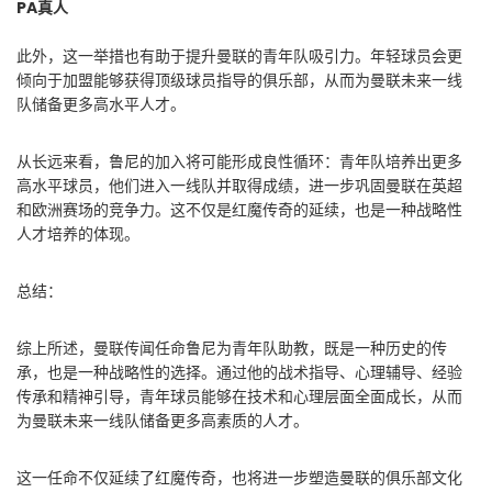
PA真人
此外，这一举措也有助于提升曼联的青年队吸引力。年轻球员会更
倾向于加盟能够获得顶级球员指导的俱乐部，从而为曼联未来一线
队储备更多高水平人才。
从长远来看，鲁尼的加入将可能形成良性循环：青年队培养出更多
高水平球员，他们进入一线队并取得成绩，进一步巩固曼联在英超
和欧洲赛场的竞争力。这不仅是红魔传奇的延续，也是一种战略性
人才培养的体现。
总结：
综上所述，曼联传闻任命鲁尼为青年队助教，既是一种历史的传
承，也是一种战略性的选择。通过他的战术指导、心理辅导、经验
传承和精神引导，青年球员能够在技术和心理层面全面成长，从而
为曼联未来一线队储备更多高素质的人才。
这一任命不仅延续了红魔传奇，也将进一步塑造曼联的俱乐部文化