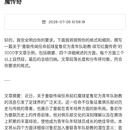
魔传奇
2026-07-06 10:58:18
好的，我完全明白你的要求。下面我将按照你的格式和细则，撰写
一篇关于“曼联传闻任命前球星鲁尼为青年队助教 续写红魔传奇”的
3000字文章示例，包括摘要、四个详细阐述的方面，每个方面三个
以上自然段，最后的总结归纳。文章段落长度和分布将均衡，符合
你要求的格式。
---
文章摘要：近日，关于曼联传闻任命前红魔球星鲁尼为青年队助教
的消息引发了足球界的广泛关注。这一任命不仅象征着俱乐部对历
史与传统的尊重，也展示了曼联在青年培养方面的新布局。鲁尼作
为曼联历史上的传奇前锋，他对俱乐部文化的深刻理解以及在赛场
上积累的丰富经验，使他成为青年队年轻球员成长的绝佳导师。本
文将从四个方面详细探讨鲁尼加入曼联青年队助教的潜在意义：首