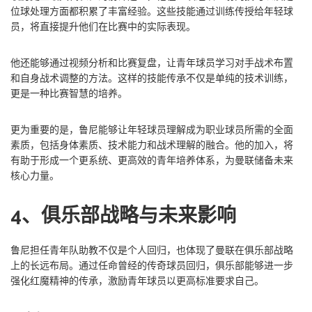
位球处理方面都积累了丰富经验。这些技能通过训练传授给年轻球
员，将直接提升他们在比赛中的实际表现。
他还能够通过视频分析和比赛复盘，让青年球员学习对手战术布置
和自身战术调整的方法。这样的技能传承不仅是单纯的技术训练，
更是一种比赛智慧的培养。
更为重要的是，鲁尼能够让年轻球员理解成为职业球员所需的全面
素质，包括身体素质、技术能力和战术理解的融合。他的加入，将
有助于形成一个更系统、更高效的青年培养体系，为曼联储备未来
核心力量。
4、俱乐部战略与未来影响
鲁尼担任青年队助教不仅是个人回归，也体现了曼联在俱乐部战略
上的长远布局。通过任命曾经的传奇球员回归，俱乐部能够进一步
强化红魔精神的传承，激励青年球员以更高标准要求自己。