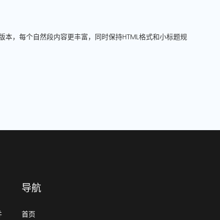
版本，每个自然段内容更丰富，同时保持HTML格式和小标题规
导航
并
首页