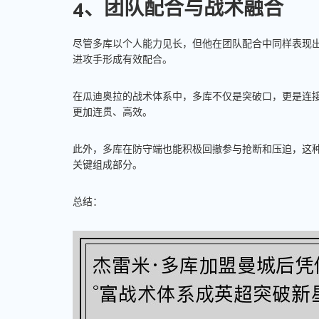
4、团队配合与战术融合
尽管多库以个人能力见长，但他在团队配合中同样表现
进攻手形成有效配合。
在瓜迪奥拉的战术体系中，多库不仅是突破口，更是连
更加连贯、高效。
此外，多库在防守端也能积极回撤参与抢断和压迫，这
关键组成部分。
总结：