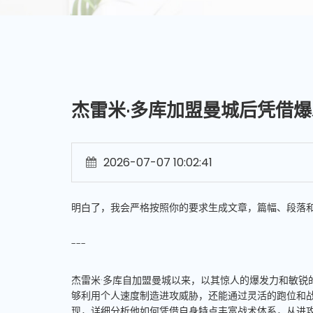
杰雷米·多库加盟曼城后凭借
2026-07-07 10:02:41
明白了，我会严格按照你的要求生成文章，篇幅、段落和
---
杰雷米·多库自加盟曼城以来，以其惊人的爆发力和敏锐
够利用个人速度制造进攻威胁，还能通过灵活的跑位和
现，详细分析他如何凭借自身特点丰富战术体系，从进