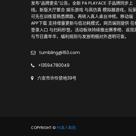
发布“品牌更名”公告，全新 PA PLAYACE 子品牌同步上
线。新版大厅聚合 娱乐游戏 与高仿真 模拟器游戏，玩
可先在训练营熟悉牌路，再转入真人桌台冲榜。移动端
APP下载 支持增量更新与低功耗模式，网页端则提供 在
登录入口 与扫码秒登。活动板块持续推出赛季榜、返现
与节日嘉年华，福利规则与发放明细对外透明可查。
tumbling@163.com
+13594780049
六安市许伶禁地39号
COPYRIGHT ©
PA真人集团
.