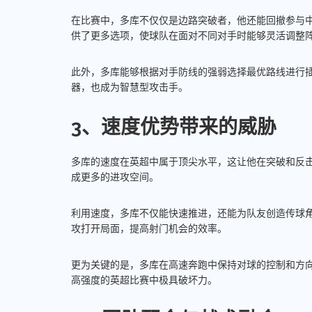
在比赛中，多库不仅仅是边路突破者，他还能回撤参与
供了更多选项，使球队在面对不同对手时能够灵活调整
此外，多库能够根据对手防线的强弱选择最优路线进行
器，也成为智慧型攻击手。
3、速度优势带来的威胁
多库的速度在英超中属于顶尖水平，这让他在突破和反
成更多的进攻空间。
利用速度，多库不仅能快速推进，还能为队友创造传球
攻打开局面，提高射门机会的效率。
更为关键的是，多库在高速奔跑中保持对球的控制和方
高强度的英超比赛中极具破坏力。