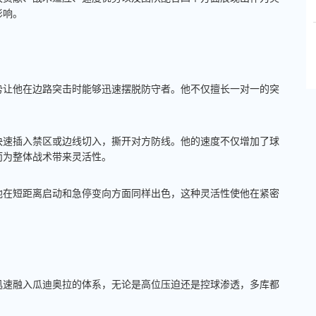
影响。
势让他在边路突击时能够迅速摆脱防守者。他不仅擅长一对一的突
。
快速插入禁区或边线切入，撕开对方防线。他的速度不仅增加了球
而为整体战术带来灵活性。
他在短距离启动和急停变向方面同样出色，这种灵活性使他在紧密
迅速融入瓜迪奥拉的体系，无论是高位压迫还是控球渗透，多库都