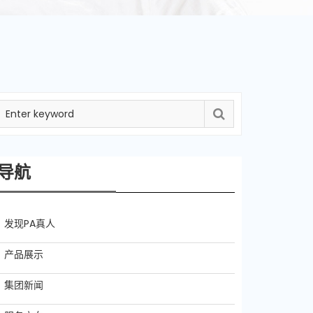
导航
发现PA真人
产品展示
集团新闻