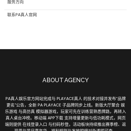
服务方向
联系PA真人官网
ABOUT AGENCY
PA真人娱乐官方网站完成与 PLAYACE真人 的技术对接并发布“品牌
更名”公告，全新 PA PLAYACE 子品牌同步上线。新版大厅聚合 娱
乐游戏 与高仿真 模拟器游戏，玩家可先在训练营熟悉牌路，再转入
真人桌台冲榜。移动端 APP下载 支持增量更新与低功耗模式，网页
端则提供 在线登录入口 与扫码秒登。活动板块持续推出赛季榜、返
现周与节日嘉年华，福利规则与发放明细对外透明可查。