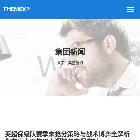
集团新闻
首页 - 集团新闻
英超保级队赛季末抢分策略与战术博弈全解析