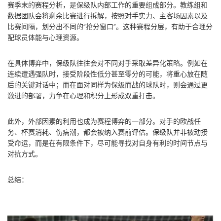
赛季末的赛程分析，是保级队内部工作的重要组成部分。教练组和
数据团队会将剩余比赛进行拆解，按照对手实力、主客场因素以及
比赛间隔，划分出不同的“抢分窗口”。这种赛程分层，有助于合理分
配球员体能与心理资源。
在具体博弈中，保级队往往会对不同对手采取差异化策略。例如在
连续遭遇强队时，接受阶段性低分甚至零分的可能，将重心放在随
后的关键对话中；而在面对同样为保级而战的球队时，则会通过更
激进的部署，力争在心理和积分上形成双重打击。
此外，外部因素的利用也成为赛程博弈的一部分。对手的欧战任
务、杯赛消耗、伤病潮，都会被纳入赛前评估。保级队并非被动接
受命运，而是在有限条件下，尽可能寻找对自身有利的时间节点与
对抗方式。
总结：