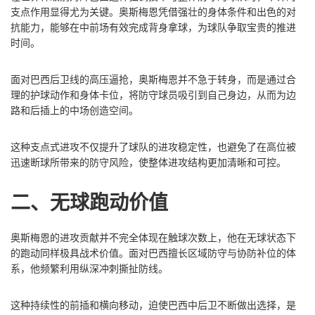
支点作用显得尤为关键。奥斯梅恩凭借强壮的身体条件和出色的对
抗能力，能够在中前场有效完成背身拿球，为球队争取宝贵的推进
时间。
面对巴西后卫线的高压逼抢，奥斯梅恩并不急于转身，而是通过合
理的护球动作和身体卡位，将防守球员吸引到自己身边，从而为边
路和后插上的中场创造空间。
这种支点式进攻不仅提升了球队的进攻稳定性，也避免了在高位被
迅速断球所带来的防守风险，使整体进攻结构更加清晰和可控。
二、无球跑动价值
奥斯梅恩的进攻贡献并不完全体现在触球次数上，他在无球状态下
的跑动同样极具战术价值。面对巴西擅长区域防守与协防补位的体
系，他频繁利用纵深冲刺撕扯防线。
这种持续性的前插和横向移动，迫使巴西中后卫不断做出选择，是