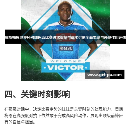
四、关键时刻影响
在强强对话中，决定比赛走势的往往是关键时刻的处理能力。奥斯
梅恩在高强度对抗下依然敢于完成高风险动作，展现出顶级前锋应
有的自信与担当。