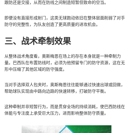
跟防还是交接，从而在防线之间制造短暂但致命的空当。
即便没有直接形成射门，这类无球跑动依旧在整体层面削弱了对手
防守的完整性，为队友创造了更高质量的进攻机会。
三、战术牵制效果
从整体战术角度看，奥斯梅恩在场上的存在本身就是一种牵制力
量。巴西队在布置防线时，必须为他预留专门的防守资源，这在无
形中压缩了其他区域的防守强度。
当对手选择双人包夹时，奥斯梅恩往往能够通过快速出球或回做，
帮助球队实现由中路向边路的快速转移，打破防守平衡。
这种牵制并非短暂行为，而是贯穿全场的持续消耗，使巴西防线在
体能与专注度上承受巨大压力，进而影响整体防守质量。