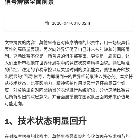
信号解读全面前景
2026-04-03 10:32:11
文章摘要的内容：莫德里奇在对阵摩纳哥的比赛中，用一场极具代
表性的高质量表现，再次向外界证明了自己并未被年龄和时间所限
制。这场比赛不仅是一场普通的俱乐部赛事，更像是一扇窗口，让
人们重新审视他在世界杯周期中的竞技状态与精神面貌。通过精准
的传控、稳定的节奏掌控以及关键时刻的决策能力，莫德里奇释放
出明显的“回暖”信号，为即将到来的世界杯前景注入强心剂。本文将
从技术状态、比赛影响力、精神领袖作用以及世界杯前景四个维
度，对莫德里奇对阵摩纳哥的表现进行系统解读，分析这场比赛背
后所折射出的深层意义，并全面展望他在国家队层面的未来价值与
可能走向。
1、技术状态明显回升
在对阵摩纳哥的比赛中，莫德里奇最直观的变化体现在技术细节的