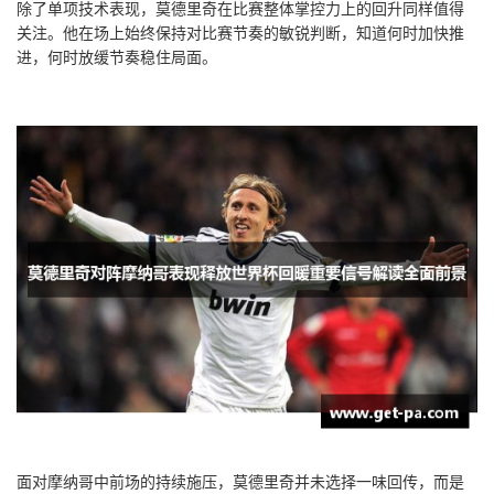
除了单项技术表现，莫德里奇在比赛整体掌控力上的回升同样值得
关注。他在场上始终保持对比赛节奏的敏锐判断，知道何时加快推
进，何时放缓节奏稳住局面。
面对摩纳哥中前场的持续施压，莫德里奇并未选择一味回传，而是