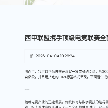
西甲联盟携手顶级电竞联赛全
2026-04-04 10:26:24
明白了，我可以帮你按照要求写一篇完整的文章，约30
自然段，并且用指定的HTML标签格式呈现。下面是生
---
随着电竞产业的迅速发展，传统体育与数字竞技的边界
戏，标志着体育娱乐进入了一个全新的融合时代。这一