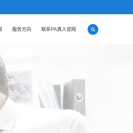
闻
服务方向
联系PA真人官网