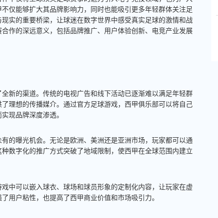
甲不仅能够扩大其品牌影响力，同时也能吸引更多年轻群体关注足
与现实的重要桥梁，让球迷在数字世界中感受真实足球的激情和战
赛合作的深远意义，包括品牌推广、用户体验创新、电竞产业发展
了全新的渠道。传统的电视广告和线下活动已逐渐难以满足年轻群
供了理想的传播媒介。通过官方足球游戏，西甲俱乐部可以将自己
而实现品牌深度渗透。
未有的曝光机会。无论是欧洲、美洲还是亚洲市场，玩家都可以通
这种数字化的推广方式突破了地域限制，使西甲在全球范围内建立
游戏中可以嵌入球衣、球场和球员形象的定制化内容，让玩家在虚
强了用户粘性，也提高了西甲商业价值和市场吸引力。