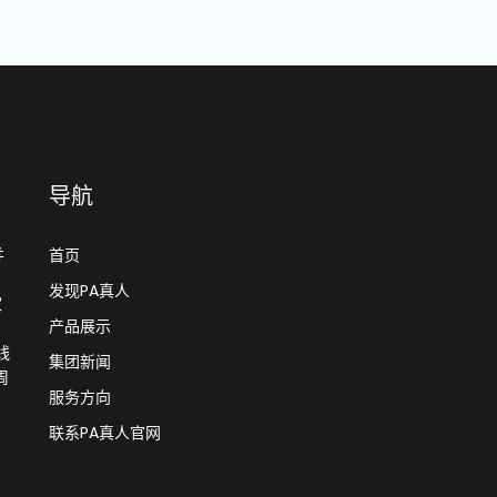
导航
并
首页
发现PA真人
家
产品展示
线
集团新闻
周
服务方向
联系PA真人官网