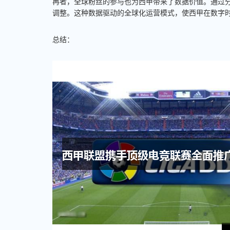
再者，全球粉丝的参与也为西甲带来了数据价值。通过
调整。这种数据驱动的全球化运营模式，使西甲在数字
总结：