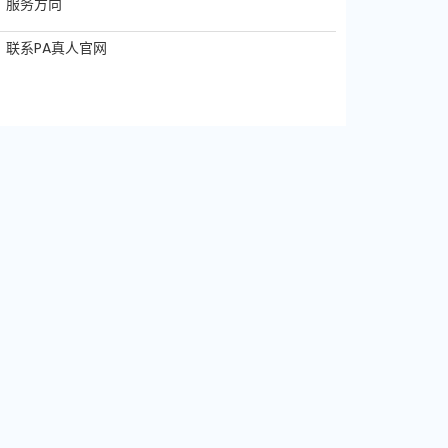
服务方向
联系PA真人官网