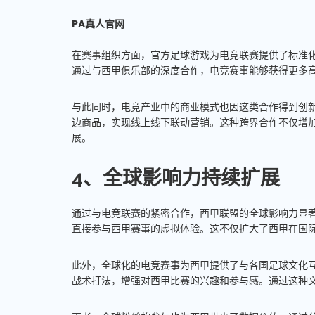
PA真人官网
在赛事组织方面，官方足球游戏为电竞联赛提供了标准
通过与西甲俱乐部的深度合作，电竞赛事能够获得更多
与此同时，电竞产业中的商业模式也因这类合作得到创
边商品，实现线上线下联动营销。这种跨界合作不仅增
展。
4、全球影响力持续扩展
通过与电竞联赛的紧密合作，西甲联盟的全球影响力显
直接参与西甲赛事的虚拟体验。这不仅扩大了西甲在国
此外，全球化的电竞赛事为西甲提供了与各国足球文化
战术打法，增强对西甲比赛的兴趣和参与感。通过这种