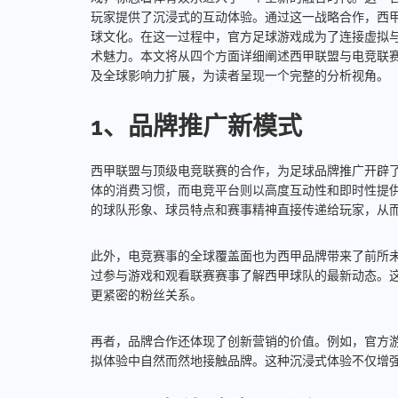
玩家提供了沉浸式的互动体验。通过这一战略合作，西
球文化。在这一过程中，官方足球游戏成为了连接虚拟
术魅力。本文将从四个方面详细阐述西甲联盟与电竞联
及全球影响力扩展，为读者呈现一个完整的分析视角。
1、品牌推广新模式
西甲联盟与顶级电竞联赛的合作，为足球品牌推广开辟
体的消费习惯，而电竞平台则以高度互动性和即时性提
的球队形象、球员特点和赛事精神直接传递给玩家，从
此外，电竞赛事的全球覆盖面也为西甲品牌带来了前所
过参与游戏和观看联赛赛事了解西甲球队的最新动态。
更紧密的粉丝关系。
再者，品牌合作还体现了创新营销的价值。例如，官方
拟体验中自然而然地接触品牌。这种沉浸式体验不仅增