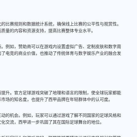
化的比赛规则和数据统计系统，确保线上比赛的公平性与观赏性。
高质量的内容和资源支持，提高比赛整体专业水平。
新。例如，赞助商可以在游戏内设置虚拟广告、定制皮肤和数字周
加了电竞的商业价值，也推动了传统体育与数字娱乐产业的融合发
著提升。官方足球游戏突破了地理和语言的限制，使全球玩家都能
际市场的知名度，也提升了西甲品牌在年轻群体中的认可度。
互动的机会。例如，玩家可以通过游戏了解不同国家的足球风格和
文化交流，西甲进一步巩固了其在国际足球舞台的地位。