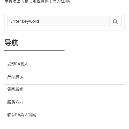
甲赛场上的核心地位提供了有力注脚。
导航
发现PA真人
产品展示
集团新闻
服务方向
联系PA真人官网