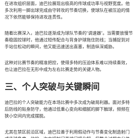
在进攻组织层面，迪巴拉展现出极高的传球成功率与视野宽度。他
多次利用一脚出球完成由守转攻的节奏切换，使球队在被压迫的情
况下依然能够保持进攻连贯性。
随着比赛深入，迪巴拉逐渐成为球队节奏的“调速器”。当需要放慢节
奏稳固控球时，他通过短传配合与背身护球拖住防线；当捕捉到对
手站位松动的瞬间，他又能迅速送出直塞，制造纵深威胁。
这种对比赛节奏的精准把控，使得多特的压迫体系难以持续奏效，
也让迪巴拉在无形中成为左右比赛走势的关键人物。
三、个人突破与关键瞬间
迪巴拉的个人突破能力在本场比赛中多次成为破局利器。面对多特
后防线的贴身防守，他通过低重心变向和细腻的脚下触球，频频在
狭小空间内完成摆脱。
尤其在禁区前沿区域，迪巴拉善于利用假动作与节奏变化制造射门