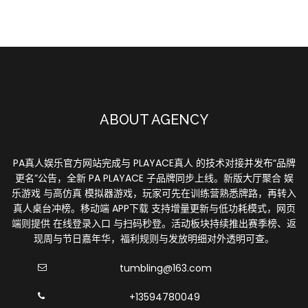
ABOUT AGENCY
PA真人娱乐官方网站完成与 PLAYACE真人 的技术对接并发布“品牌
更名”公告，全新 PA PLAYACE 子品牌同步上线。新版大厅聚合 娱
乐游戏 与高仿真 模拟器游戏，玩家可先在训练营熟悉牌路，再转入
真人桌台冲榜。移动端 APP下载 支持增量更新与低功耗模式，网页
端则提供 在线登录入口 与扫码秒登。活动板块持续推出赛季榜、返
现周与节日嘉年华，福利规则与发放明细对外透明可查。
tumbling@163.com
+13594780049