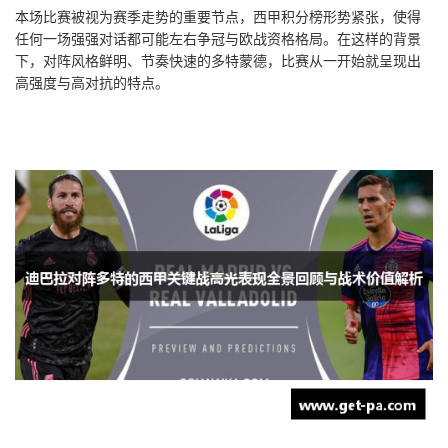
本场比赛被视为赛季走势的重要节点，西甲积分榜形势紧张，使得
任何一场强强对话都可能左右争冠与欧战资格格局。在这样的背景
下，对阵风格鲜明、节奏快速的多特蒙德，比赛从一开始就呈现出
高强度与高对抗的特点。