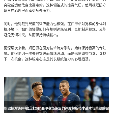
突破或远射改变比赛走势。这种领袖式的比赛气质，使阿根廷防守
球员在心理层面承受额外压力。
同时，他对裁判尺度的适应能力也极强。在西甲相对宽松的身体对
抗环境下，姆巴佩懂得如何在规则边缘获利，既能制造犯规，又能
避免无谓冲突，从而保持持续输出。
更深层次来看，姆巴佩在面对技术流对手时，始终保持极高的专注
度。他很少因一次失败突破而情绪波动，而是迅速调整节奏，寻找
下一次机会，这种稳定心态是其长期统治力的心理根基。