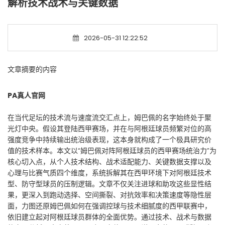
解析技术战术与关键数据
2026-05-31 12:22:52
文章摘要的内容
PA真人官网
在当代足坛的技术流与速度流交汇点上，姆巴佩的名字始终处于聚
光灯中央。假设其登陆西甲赛场，并在与阿根廷球员频繁对位的高
强度竞争中持续输出统治级表现，这本身就构成了一个极具研究价
值的技术样本。本文以“姆巴佩对阵阿根廷球员的西甲赛场统治力”为
核心切入点，从个人技术结构、战术适配能力、关键数据支撑以及
心理与比赛气质四个维度，系统拆解其在西甲环境下对阿根廷技术
型、防守型球员的压制逻辑。文章不仅关注进球和助攻这些显性结
果，更深入到跑动选择、空间撕裂、对抗效率和决策速度等隐性层
面，力图还原姆巴佩如何在强调控球与技术细腻度的西甲联赛中，
依旧建立起对阿根廷球员群体的全面优势。通过技术、战术与数据