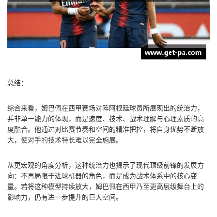
总结：
综合来看，姆巴佩在西甲赛场对阵阿根廷球员所展现出的统治力，
并非单一能力的体现，而是速度、技术、战术理解与心理素质的高
度融合。他通过对比赛节奏和空间的精准把控，将自身优势不断放
大，使对手的技术特长难以完全施展。
从更宏观的角度分析，这种统治力也揭示了现代顶级前锋的发展方
向：不再局限于进球机器的角色，而是成为战术体系中的核心变
量。若将这种模型持续放大，姆巴佩在西甲乃至更高层级舞台上的
影响力，仍有进一步提升的巨大空间。