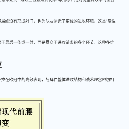
最终没有形成射门，也为队友创造了更优的进攻环境。这类“隐性
限于最后一传或一射，而是贯穿于进攻链条的多个环节。这种多维
应
亚拉在欧冠中的高效表现，与拜仁整体进攻结构和战术理念密切相