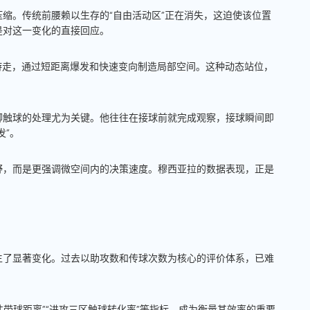
缩。传统前腰赖以生存的“自由活动区”正在消失，这迫使该位置
是对这一变化的直接回应。
游走，通过短距离爆发和快速变向制造局部空间。这种动态站位，
脚触球的处理尤为关键。他往往在接球前就完成观察，接球瞬间即
发”。
野，而是更强调微空间内的决策速度。穆西亚拉的数据表现，正是
生了显著变化。过去以助攻数和传球次数为核心的评价体系，已难
性带球距离”“进攻三区触球转化率”等指标，成为衡量其效率的重要