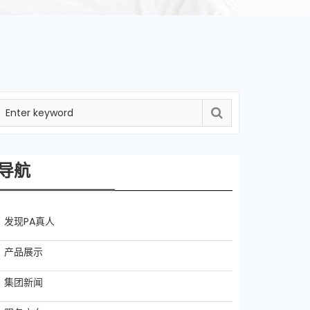
导航
发现PA真人
产品展示
集团新闻