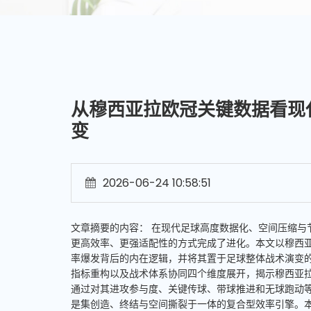
从穆西亚拉欧冠关键数据看现
变
2026-06-24 10:58:51
文章摘要的内容： 在现代足球高度数据化、空间压缩与
更高效率、更强适配性的方式完成了进化。本文以穆西
率爆发背后的内在逻辑，并将其置于足球整体战术演变
指标重构以及战术体系协同四个维度展开，揭示穆西亚
通过对其进攻参与度、关键传球、带球推进和无球跑动等
是集创造、终结与空间撕裂于一体的复合型效率引擎。