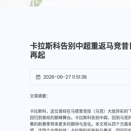
卡拉斯科告别中超重返马竞昔
再起
2026-06-27 11:51:38
文章摘要：
卡拉斯科，这位曾经在马德里竞技（马竞）大放异彩的
回归到曾经的巅峰舞台。卡拉斯科告别中超，回到马竞
赛的新赛季带来更多的期待与变化。本文将从四个方面
望。这四个方面包括：卡拉斯科的告别与重返，回归后