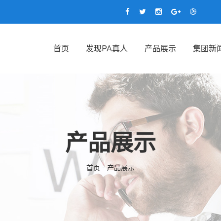
首页
发现PA真人
产品展示
集团新
产品展示
首页 - 产品展示