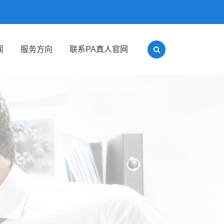
闻
服务方向
联系PA真人官网