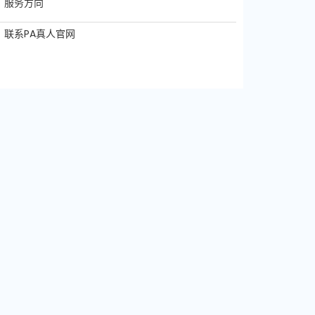
服务方向
联系PA真人官网