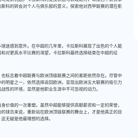
拉斯科的转会对个人与俱乐部的意义，探索他对西甲联赛的潜在影
多球迷感到意外。在中超的几年里，卡拉斯科展现了出色的个人能
展和对更高水平比赛的渴望，卡拉斯科最终选择结束在中超的征
，也标志着中超联赛与欧洲顶级联赛之间的差距依然存在。尽管中
中的明星之一，依然选择返回欧洲，显现出欧洲五大联赛的吸引力
挑战性的环境，显然是他职业生涯中不可忽视的动力。
自身价值的一次重塑。虽然中超能够提供高额薪资和一定的荣誉，
力的球员来说，重新站在欧洲顶级联赛的舞台上，才是他真正的目
，这无疑是他最理想的选择。