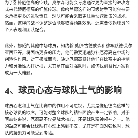
为了弥补厄德高的空缺，奥尔森可能会考虑通过更为直接的进攻方
式来代替厄德高的细腻传球。像哈兰德这样的顶级射手可能会被要
求承担更多的进攻责任，球队可能会采取更注重快速反击的战术。
然而，这样的战术调整是否能够取得预期效果，还需要依赖球员的
个人表现和团队配合。
此外，挪威的其他中场球员，如约翰·莫伊·古德蒙森和穆罕默德·艾尔·
亚西亚等，将面临更多的压力，他们需要迅速弥补厄德高在中场的
创造性作用。对于挪威而言，缺少厄德高将让他们在比赛中的控制
力和灵活性大打折扣，尤其是在面对强队时，如何找到替代方案将
成为一大难题。
4、球员心态与球队士气的影响
球员心态和士气在比赛中的作用不可忽视，尤其是像厄德高这样的
核心球员的缺席，可能对整个球队的精神面貌产生一定影响。对于
阿森纳来说，厄德高不仅是战术核心，还是球队精神领袖之一。他
的缺席可能会让球队在心理上感到不安，尤其是在面对强敌时，球
队的凝聚力可能受到考验。