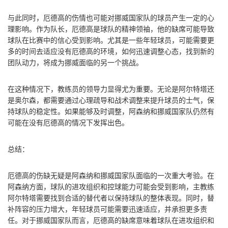
与此同时，厄德高的伤情也可能对挪威国家队的球员产生一定的心
理影响。作为队长，厄德高是球队的精神领袖，他的缺席可能导致
球队在比赛中的信心受到影响。尤其是一些年轻球员，可能需要更
多的时间去适应没有厄德高的环境，如何迅速调整心态，找到新的
团队动力，将成为挪威面临的另一个挑战。
在这种情况下，教练员的领导力显得尤为重要。无论是阿尔特塔还
是奥尔森，都需要通过心理疏导和战术调整来提升球员的士气，保
持球队的稳定性。如果能够及时调整，阿森纳和挪威国家队仍然有
可能在没有厄德高的情况下发挥出色。
总结：
厄德高的伤缺无疑是阿森纳和挪威国家队面临的一次重大考验。在
阿森纳方面，球队的进攻组织和控球能力可能会受到影响，主教练
阿尔特塔需要找到合适的替代者以保持球队的整体表现。同时，替
补阵容的压力增大，年轻球员可能需要迅速适应，并承担更多责
任。对于挪威国家队而言，厄德高的缺席意味着球队在进攻组织和