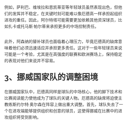
例如，萨利巴、维埃拉和恩凯蒂亚等年轻球员虽然表现出色，但他
们的发挥并不稳定，在关键时刻可能难以像厄德高一样承担起组织
进攻的重任。因此，阿尔特塔可能需要更加依赖其他资深球员，比
如扎卡或托马斯·帕尔蒂来承担更多的中场控制责任。
此外，阿森纳的替补球员也面临着心理压力，毕竟厄德高的缺席意
味着他们必须迅速适应并承担更多责任。这对于一些年轻球员来说
可能是一个考验，尤其是在高强度的联赛和欧洲赛场上，保持稳定
的表现对他们来说并不容易。
3、挪威国家队的调整困境
在挪威国家队中，厄德高同样是球队的中场核心，他的脚下技术和
比赛阅读能力使他成为了球队的关键人物。厄德高的缺席将迫使主
教练斯约尔特·奥尔森在阵容上做出重大调整。首先，球队失去了一
个在进攻端能够提供组织和创意的球员，这使得挪威在比赛中的进
攻组织将受到影响。