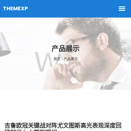
产品展示
首页 - 产品展示
吉鲁欧冠关键战对阵尤文图斯高光表现深度回