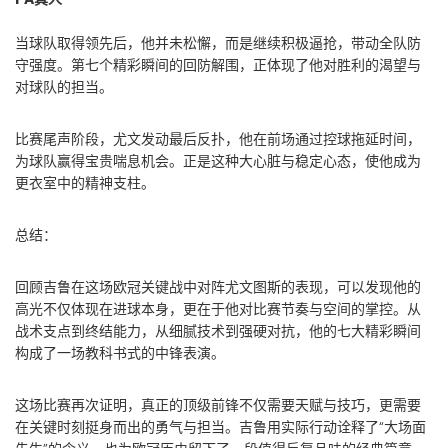
当球队取得领先后，他并未松懈，而是继续积极逼抢，带动全队防
守强度。第七个精彩瞬间的回防解围，正体现了他对胜利的渴望与
对球队的担当。
比赛尾声阶段，尤文发动最后反扑，他在前场通过控球拖延时间，
为球队赢得宝贵喘息机会。正是这种大心脏与稳定心态，使他成为
更衣室中的精神支柱。
总结：
回顾吉鲁在这场欧冠关键战中对阵尤文图斯的表现，可以发现他的
高光不仅体现在进球本身，更在于他对比赛节奏与空间的掌控。从
战术支点到终结能力，从细腻技术到强硬对抗，他的七大精彩瞬间
构成了一场教科书式的中锋表演。
这场比赛再次证明，真正的顶级前锋不仅需要天赋与技巧，更需要
在关键时刻挺身而出的勇气与担当。吉鲁用实际行动诠释了“大场面